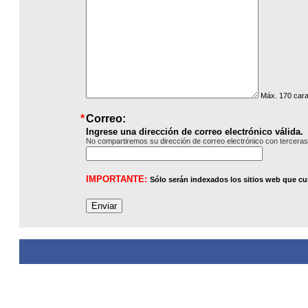
Máx. 170 cara
*
Correo:
Ingrese una dirección de correo electrónico válida.
N
o compartiremos su dirección de correo electrónico
con
terceras
IMPORTANTE:
Sólo serán indexados los sitios web que c