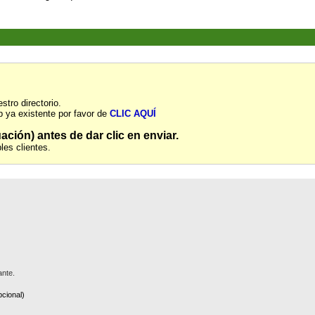
stro directorio.
 ya existente por favor de
CLIC AQUÍ
ción) antes de dar clic en enviar.
les clientes.
ante.
cional)