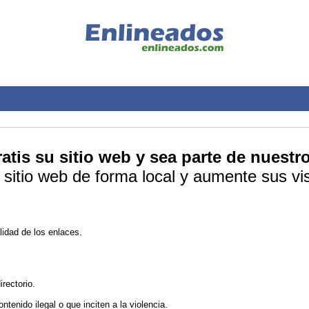
tis su sitio web y sea parte de nuestro
sitio web de forma local y aumente sus vis
lidad de los enlaces.
rectorio.
tenido ilegal o que inciten a la violencia.