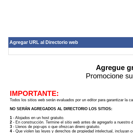
Agregar URL al Directorio web
Agregue gra
Promocione su 
IMPORTANTE:
Todos los sitios web serán evaluados por un editor para garantizar la ca
NO SERÁN AGREGADOS AL DIRECTORIO LOS SITIOS:
1
- Alojados en un host gratuito.
2
- En construcción. Termine el sitio web antes de agregarlo a nuestro di
3
- Llenos de pop-ups o que ofrezcan dinero gratuito.
4
- Que violen las leyes y derechos de propiedad intelectual, incluyan con