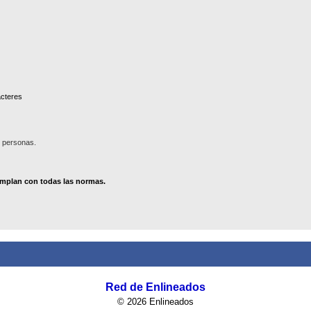
cteres
 personas
.
umplan con todas las normas.
Red de Enlineados
© 2026 Enlineados